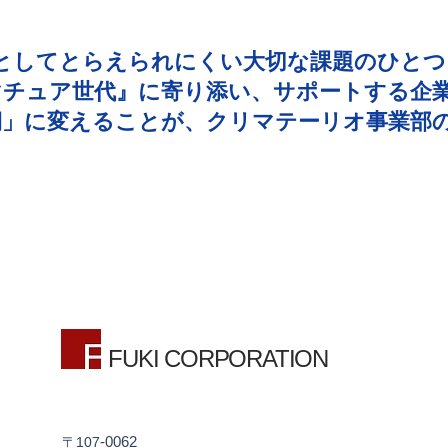
としてとらえられにくい大切な課題のひとつ
マチュア世代』に寄り添い、サポートする企
期」に変えることが、クリマテーリオ事業部
FUKI CORPORATION
-0062​
​〒107