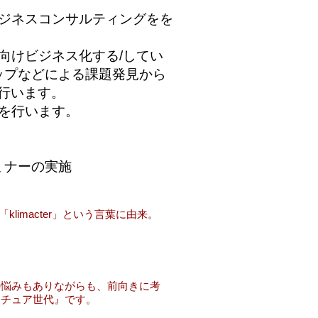
ジネスコンサルティングをを
向けビジネス化する/してい
ップなどによる
課題発見から
行います。
を行います。
ミナーの実施
limacter」という言葉に由来。
の悩みもありながらも、前向きに考
マチュア世代』です。