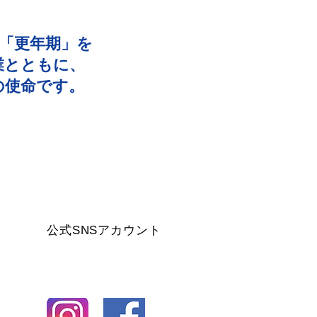
「更年期」を
業とともに、
の使命です。
公式SNSアカウント