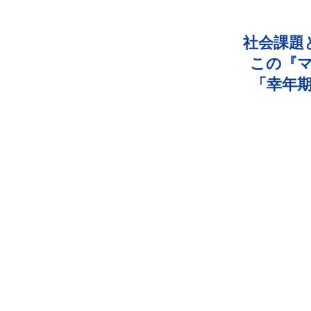
社会課題
この『
「幸年