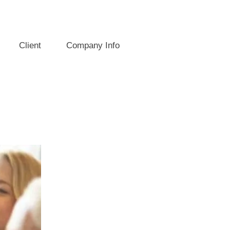
Client
Company Info
g