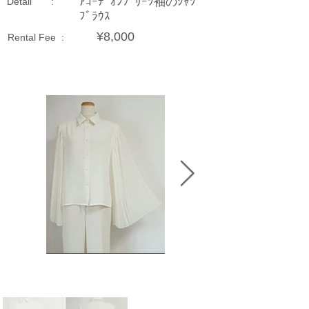
ｱｺｰﾃﾞｵﾝﾌﾟﾘｰﾂ袖のｼｬﾂ
Detail :
ﾌﾞﾗｳｽ
¥8,000
Rental Fee :