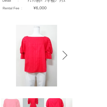
ﾁｪｯｸ柄ﾊﾟﾌ半袖ﾌﾞﾗｳｽ
Detail :
¥6,000
Rental Fee :