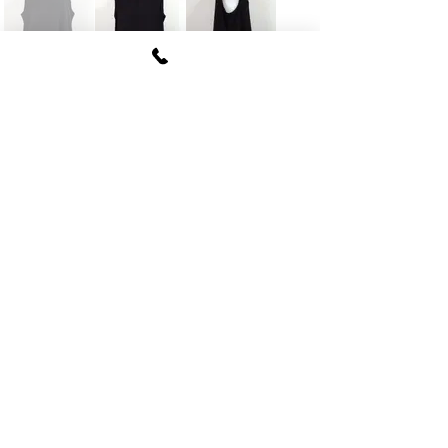
FUKI CORPORATION
​〒107
-0062​
東京都港区南青山6-12-4
ルクレ南青山ハウス703号
tel
03-5774-6630
fax
03-5774-6640
公式SNSアカウント