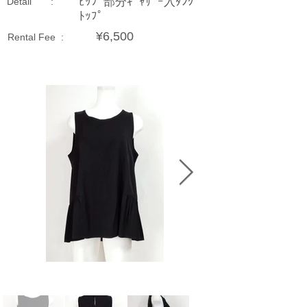
ﾋｯﾌﾟ部分ｷﾞｬｻﾞｰ入ﾀﾝｸ
Detail :
ﾄｯﾌﾟ
¥6,500
Rental Fee :