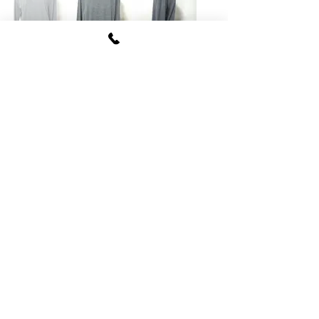
FUKI CORPORATION
​〒107
-0062​
東京都港区南青山6-12-4
ルクレ南青山ハウス703号
tel
03-5774-6630
fax
03-5774-6640
公式SNSアカウント