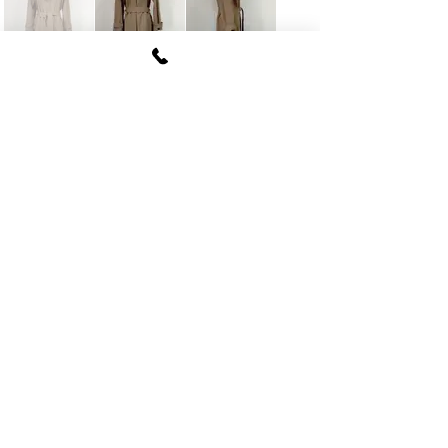
FUKI CORPORATION
​〒107
-0062​
東京都港区南青山6-12-4
ルクレ南青山ハウス703号
tel
03-5774-6630
fax
03-5774-6640
公式SNSアカウント