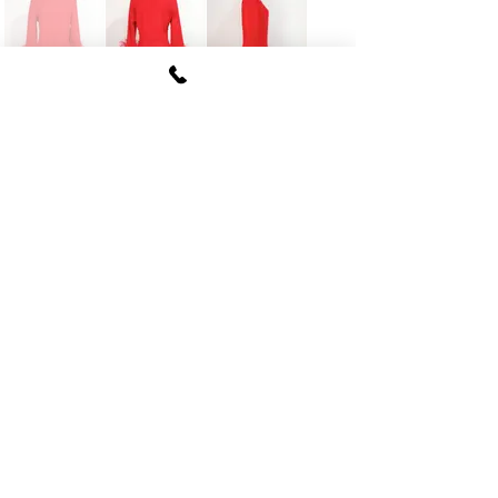
FUKI CORPORATION
​〒107
-0062​
東京都港区南青山6-12-4
ルクレ南青山ハウス703号
tel
03-5774-6630
fax
03-5774-6640
公式SNSアカウント