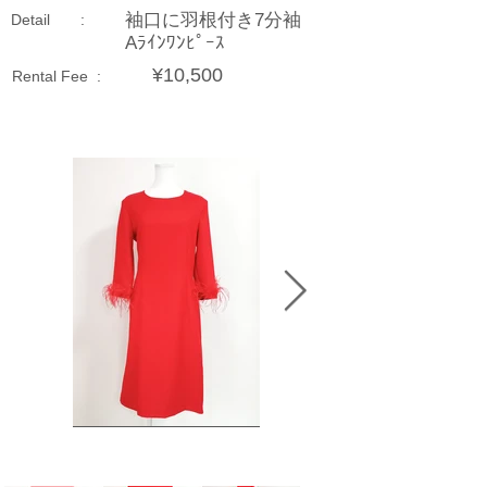
袖口に羽根付き7分袖
Detail :
Aﾗｲﾝﾜﾝﾋﾟｰｽ
¥10,500
Rental Fee :