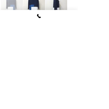
FUKI CORPORATION
​〒107
-0062​
東京都港区南青山6-12-4
ルクレ南青山ハウス703号
tel
03-5774-6630
fax
03-5774-6640
公式SNSアカウント