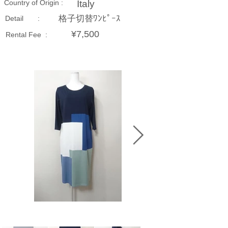
Country of Origin :
Italy
格子切替ﾜﾝﾋﾟｰｽ
Detail :
¥7,500
Rental Fee :