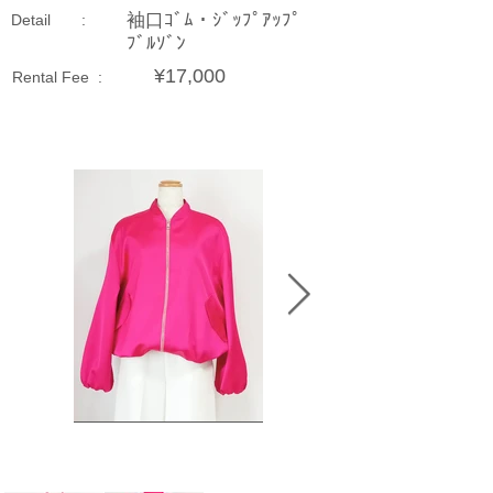
袖口ｺﾞﾑ・ｼﾞｯﾌﾟｱｯﾌﾟ
Detail :
ﾌﾞﾙｿﾞﾝ
¥17,000
Rental Fee :