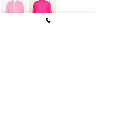
FUKI CORPORATION
​〒107
-0062​
東京都港区南青山6-12-4
ルクレ南青山ハウス703号
tel
03-5774-6630
fax
03-5774-6640
公式SNSアカウント