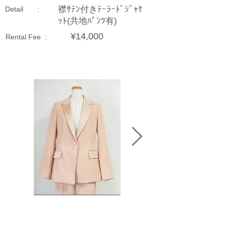
襟ｻﾃﾝ付きﾃｰﾗｰﾄﾞｼﾞｬｹ
Detail :
ｯﾄ(共地ﾊﾟﾝﾂ有)
¥14,000
Rental Fee :