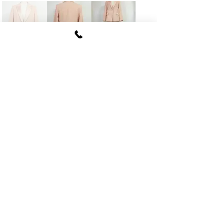
FUKI CORPORATION
​〒107
-0062​
東京都港区南青山6-12-4
ルクレ南青山ハウス703号
tel
03-5774-6630
fax
03-5774-6640
公式SNSアカウント