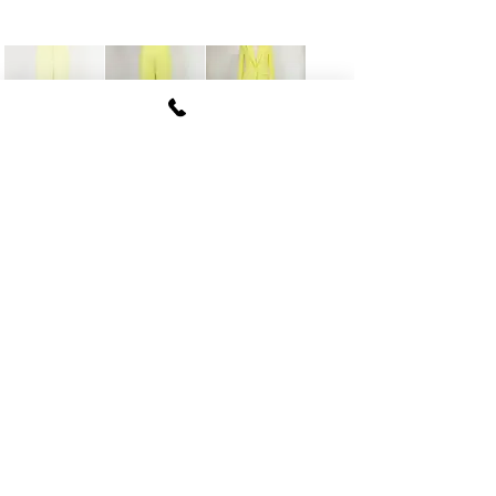
FUKI CORPORATION
​〒107
-0062​
東京都港区南青山6-12-4
ルクレ南青山ハウス703号
tel
03-5774-6630
fax
03-5774-6640
公式SNSアカウント