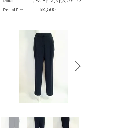
ﾃｰﾊﾟｰﾄﾞｽﾘｯﾄ入りﾊﾟﾝﾂ
Detail :
¥4,500
Rental Fee :