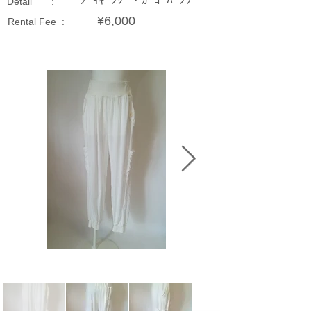
ｼﾞｮｷﾞﾝｸﾞ・ｶｰｺﾞﾊﾟﾝﾂ
Detail :
¥6,000
Rental Fee :