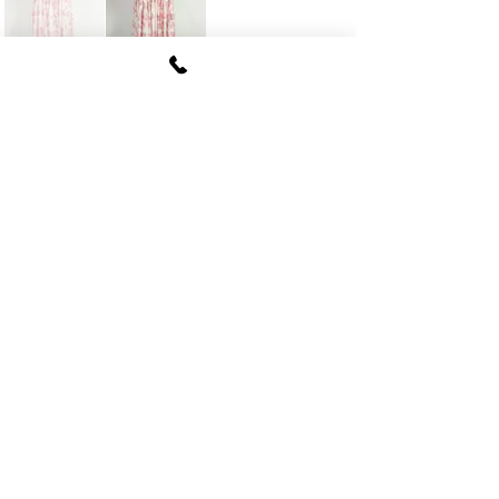
FUKI CORPORATION
​〒107
-0062​
東京都港区南青山6-12-4
ルクレ南青山ハウス703号
tel
03-5774-6630
fax
03-5774-6640
公式SNSアカウント