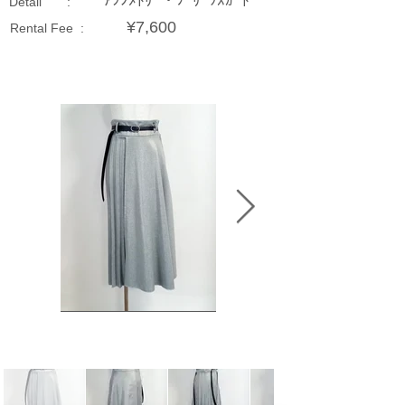
ｱｼﾝﾒﾄﾘｰ・ﾌﾟﾘｰﾂｽｶｰﾄ
Detail :
¥7,600
Rental Fee :