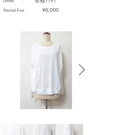
長袖Tｼｬﾂ
Detail :
¥6,000
Rental Fee :