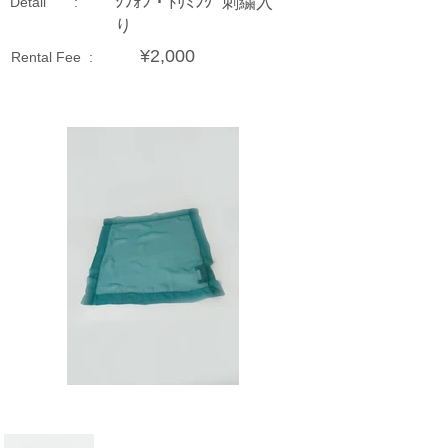
ｼﾌｫﾝ・ﾄﾘﾐﾝｸﾞ刺繍入
Detail :
り
¥2,000
Rental Fee :