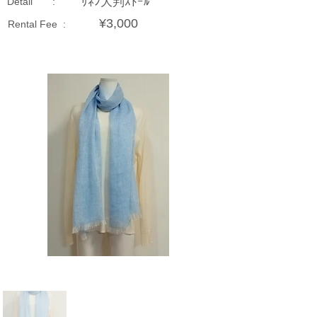
ﾘﾈﾝ大判ｽﾄｰﾙ
Detail :
¥3,000
Rental Fee :