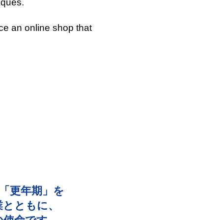
iques.
e an online shop that
「更年期」を
業とともに、