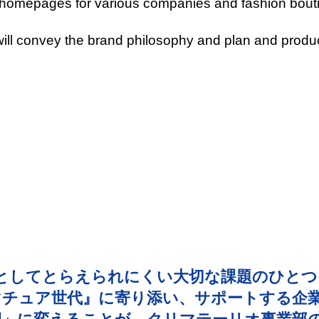
omepages for various companies and fashion bout
l convey the brand philosophy and plan and produc
としてとらえられにくい大切な課題のひとつ
マチュア世代』に寄り添い、サポートする企