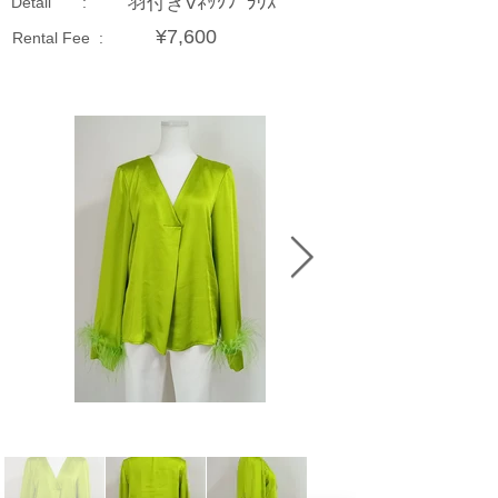
羽付きVﾈｯｸﾌﾞﾗｳｽ
Detail :
¥7,600
Rental Fee :