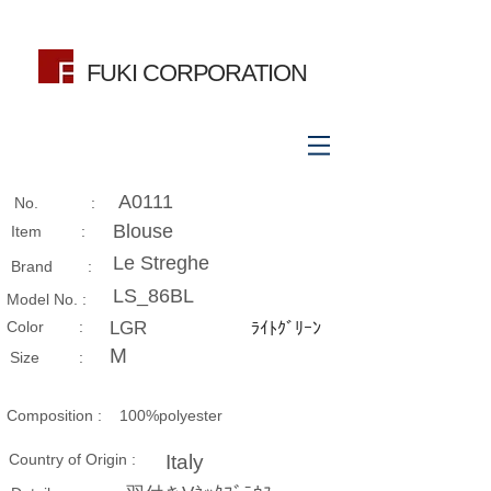
FUKI CORPORATION
A0111
No. :
Blouse
Item :
Le Streghe
Brand :
LS_86BL
Model No. :
​Color :
LGR
ﾗｲﾄｸﾞﾘｰﾝ
M
Size​ :
Composition​ :
100%polyester
Country of Origin :
Italy