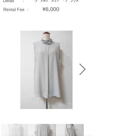
ﾀｰﾄﾙﾉｰｽﾘﾌﾞ･ﾌﾞﾗｳｽ
Detail :
¥6,000
Rental Fee :