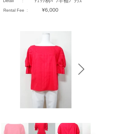
ﾁｪｯｸ柄ﾊﾟﾌ半袖ﾌﾞﾗｳｽ
Detail :
¥6,000
Rental Fee :